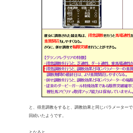
と、得意調教をすると、調教効果と同じパラメーターで
回続いたようです。
となると、