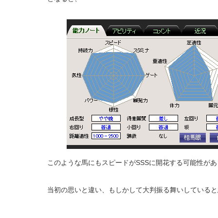
このような馬にもスピードがSSSに開花する可能性が
当初の思いと違い、もしかして大判振る舞いしていると