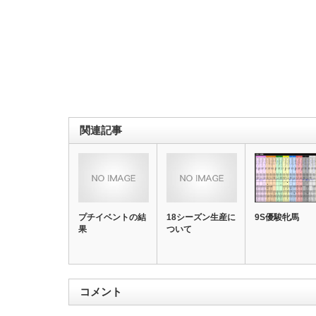
関連記事
プチイベントの結
18シーズン生産に
9S優駿牝馬
果
ついて
コメント