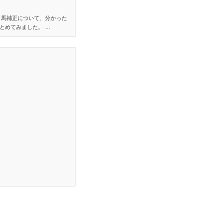
り馬補正について、分かった
とめてみました。 …