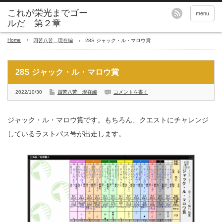
これが栄光までゴー
menu
ルだ 第２章
Home
四苦八苦 現在編
28S ジャック・ル・マロウ賞
28S ジャック・ル・マロウ賞
2022/10/30
四苦八苦 現在編
コメントを書く
ジャック・ル・マロウ賞です。もちろん、クエストにチャレンジ
しているラストパス号が出走します。