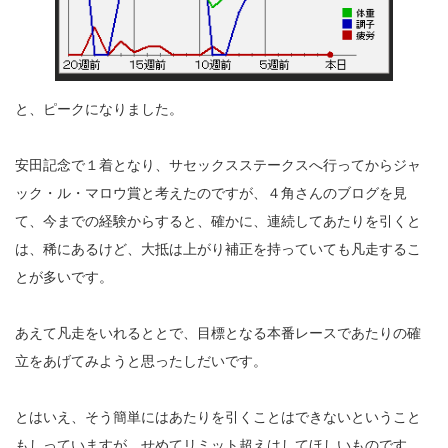
と、ピークになりました。
安田記念で１着となり、サセックスステークスへ行ってからジャ
ック・ル・マロウ賞と考えたのですが、４角さんのブログを見
て、今までの経験からすると、確かに、連続してあたりを引くと
は、稀にあるけど、大抵は上がり補正を持っていても凡走するこ
とが多いです。
あえて凡走をいれるととで、目標となる本番レースであたりの確
立をあげてみようと思ったしだいです。
とはいえ、そう簡単にはあたりを引くことはできないということ
もしっていますが、せめてリミット超えはしてほしいものです。