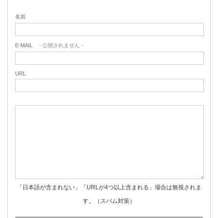
名前
E-MAIL
- 公開されません -
URL
「日本語が含まれない」「URLが4つ以上含まれる」場合は無視されま
す。（スパム対策）