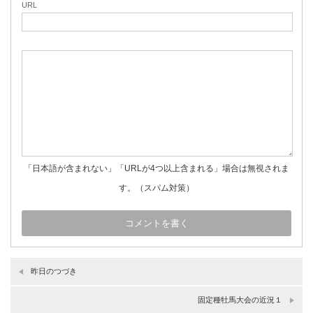
URL
「日本語が含まれない」「URLが4つ以上含まれる」場合は無視されま
す。（スパム対策）
昨日のつづき
固定種牡馬大会の近況１