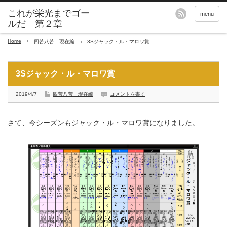
これが栄光までゴー
menu
ルだ 第２章
Home
四苦八苦 現在編
3Sジャック・ル・マロワ賞
3Sジャック・ル・マロワ賞
2019/4/7
四苦八苦 現在編
コメントを書く
さて、今シーズンもジャック・ル・マロワ賞になりました。