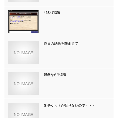
49S4月3週
昨日の結果を踏まえて
残念ながら3着
GⅠチケットが足りないので・・・