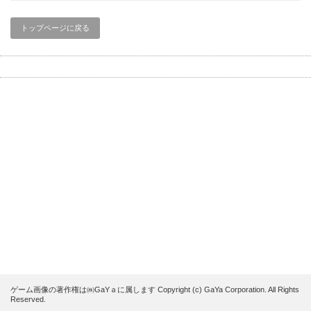
トップページに戻る
ゲーム画像の著作権は㈱GaYａに属します Copyright (c) GaYa Corporation. All Rights
Reserved.