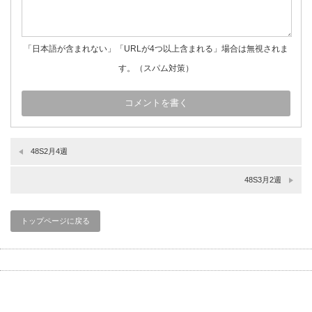
「日本語が含まれない」「URLが4つ以上含まれる」場合は無視されま
す。（スパム対策）
48S2月4週
48S3月2週
トップページに戻る