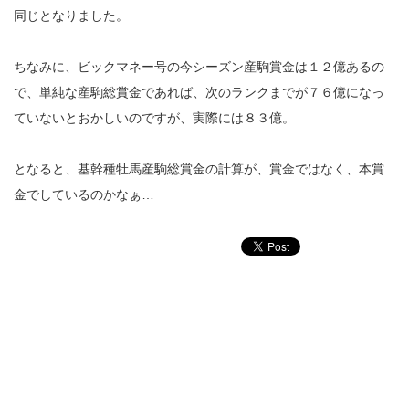
同じとなりました。
ちなみに、ビックマネー号の今シーズン産駒賞金は１２億あるの
で、単純な産駒総賞金であれば、次のランクまでが７６億になっ
ていないとおかしいのですが、実際には８３億。
となると、基幹種牡馬産駒総賞金の計算が、賞金ではなく、本賞
金でしているのかなぁ…