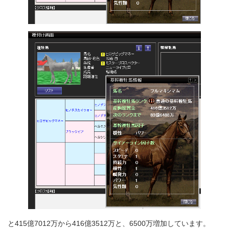
と415億7012万から416億3512万と、6500万増加しています。