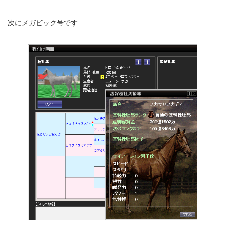
次にメガビック号です