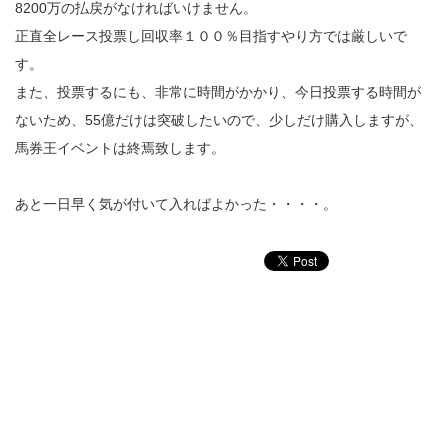
8200万の払戻がなければいけません。
正直全レース投票し回収率１００％目指すやり方では厳しいで
す。
また、投票するにも、非常に時間がかかり、今日投票する時間が
ないため、55億だけは突破したいので、少しだけ購入しますが、
馬券王イベントは終焉致します。
あと一日早く気が付いて入ればよかった・・・・。