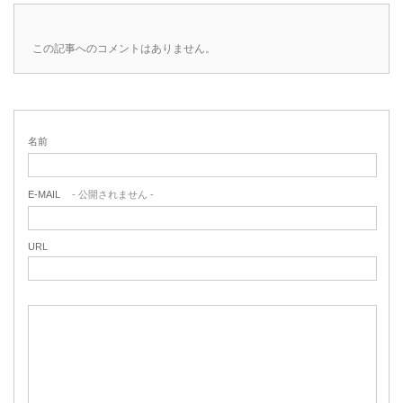
この記事へのコメントはありません。
名前
E-MAIL
- 公開されません -
URL