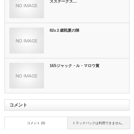
スステークス…
82s２歳戦夏の陣
16Sジャック・ル・マロウ賞
コメント
コメント (0)
トラックバックは利用できません。