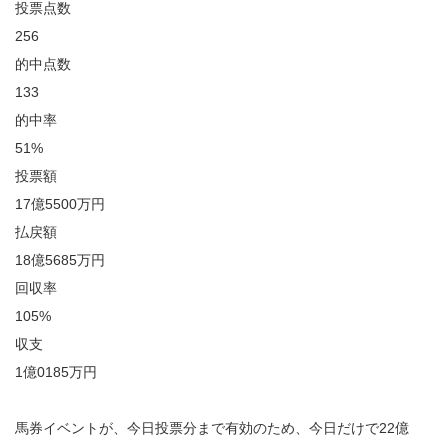
投票点数
256
的中点数
133
的中率
51%
投票額
17億5500万円
払戻額
18億5685万円
回収率
105%
収支
1億0185万円
馬券イベントが、今日投票分まで有効のため、今日だけで22億