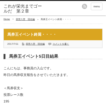
これが栄光までゴー
menu
ルだ 第２章
Home
四苦八苦 現在編
馬券王イベント終焉・・・・
馬券王イベント終焉・・・・
2017/7/11
四苦八苦 現在編
コメントを書く
馬券王イベント5日目結果
こんにちは、事務員の入山です。
昨日の馬券収支報告をさせていただきます。
＜馬券収支＞
投票レース数
195