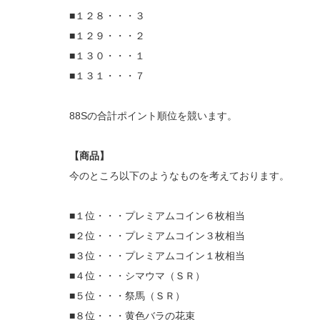
■１２８・・・３
■１２９・・・２
■１３０・・・１
■１３１・・・７
88Sの合計ポイント順位を競います。
【商品】
今のところ以下のようなものを考えております。
■１位・・・プレミアムコイン６枚相当
■２位・・・プレミアムコイン３枚相当
■３位・・・プレミアムコイン１枚相当
■４位・・・シマウマ（ＳＲ）
■５位・・・祭馬（ＳＲ）
■８位・・・黄色バラの花束