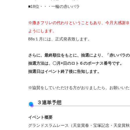
■18位・・・一輪の赤いバラ
※撒きフリレの代わりということもあり、今月大感謝Ｂ
ようにします。
88s１月には、正式発表致します。
さらに、最終順位をもとに、抽選により、「赤いバラの
抽選方法は、〇月×日のロト６のボーナス番号です。
抽選日はイベント終了後に告知します。
※協賛をしていただける方がおりましたら、お願いいた
３連単予想
イベント概要
グランドスラムレース（天皇賞春・宝塚記念・天皇賞秋