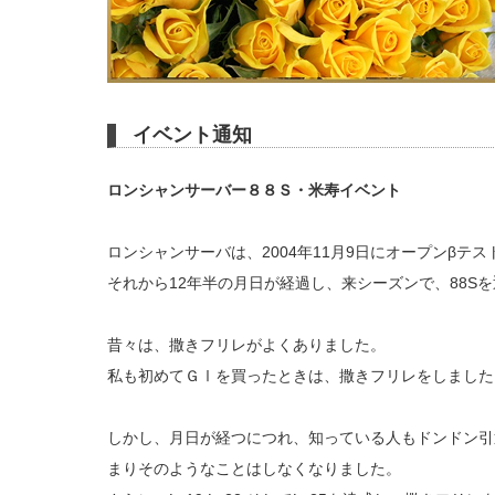
イベント通知
ロンシャンサーバー８８Ｓ・米寿イベント
ロンシャンサーバは、2004年11月9日にオープンβテ
それから12年半の月日が経過し、来シーズンで、88S
昔々は、撒きフリレがよくありました。
私も初めてＧⅠを買ったときは、撒きフリレをしました
しかし、月日が経つにつれ、知っている人もドンドン引
まりそのようなことはしなくなりました。