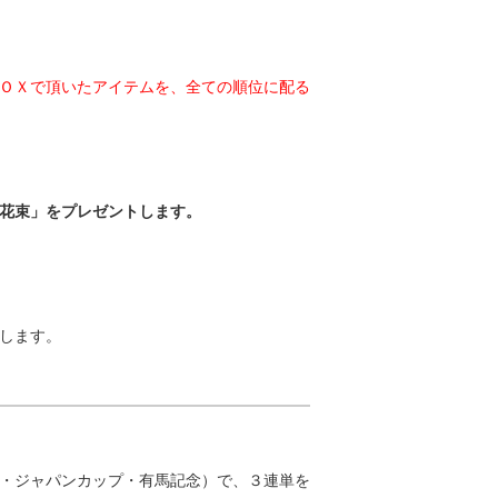
ＯＸで頂いたアイテムを、全ての順位に配る
花束」をプレゼントします。
します。
・ジャパンカップ・有馬記念）で、３連単を