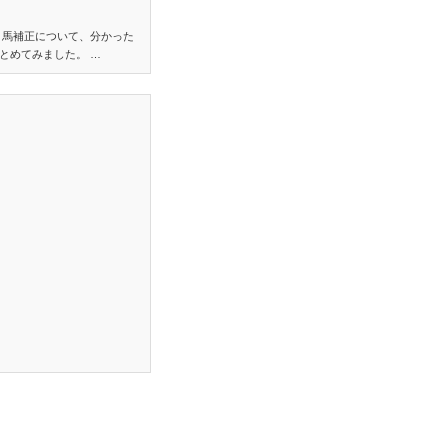
り馬補正について、分かった
とめてみました。 …