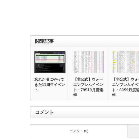
関連記事
忘れた頃にやって
【非公式】ウォー
【非公式】ウォ
きた11周年イベン
エンブレムイベン
エンブレムイベ
ト
ト・79S10月度速
ト・80S9月度
報
報
コメント
コメント (0)