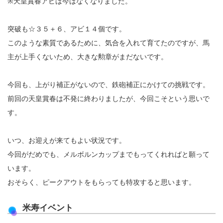
※天皇賞春アビは今はなくなりました。
突破も☆３５＋６、アビ１４個です。
このような素質であるために、気合を入れて育てたのですが、馬
主が上手くないため、大きな勲章がまだないです。
今回も、上がり補正がないので、鉄砲補正にかけての挑戦です。
前回の天皇賞春は不発に終わりましたが、今回こそという思いで
す。
いつ、お迎えが来てもよい状況です。
今回がだめでも、メルボルンカップまでもってくれればと願って
います。
おそらく、ピークアウトをもらっても特攻すると思います。
米寿イベント