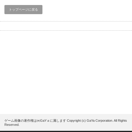
トップページに戻る
ゲーム画像の著作権は㈱GaYａに属します Copyright (c) GaYa Corporation. All Rights
Reserved.