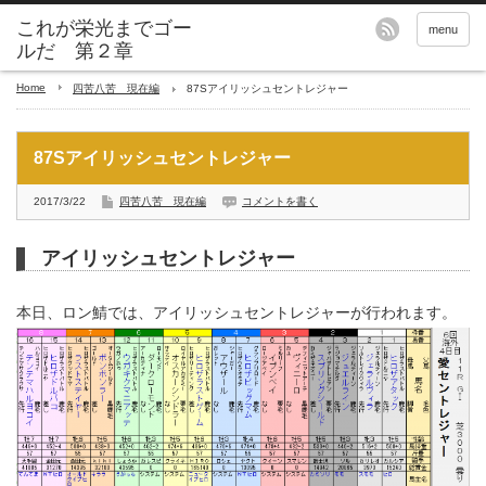
これが栄光までゴー
menu
ルだ 第２章
Home
四苦八苦 現在編
87Sアイリッシュセントレジャー
87Sアイリッシュセントレジャー
2017/3/22
四苦八苦 現在編
コメントを書く
アイリッシュセントレジャー
本日、ロン鯖では、アイリッシュセントレジャーが行われます。