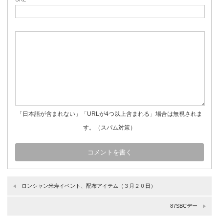
「日本語が含まれない」「URLが4つ以上含まれる」場合は無視されま
す。（スパム対策）
ロンシャン米寿イベント、配布アイテム（３月２０日）
87SBCデー