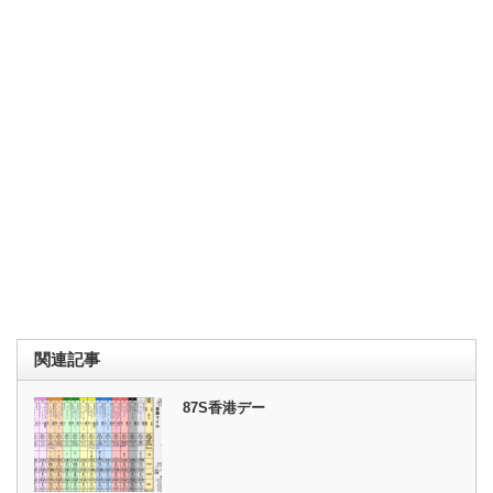
関連記事
87S香港デー