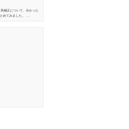
り馬補正について、分かった
とめてみました。 …