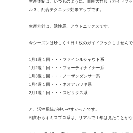
生産体制は、いつものように、血統大辞典（ガイドブッ
ル３、配合テクニック効果アップです。
生産方針は、活性馬、アウトニックスです。
今シーズンは珍しく１日１枚のガイドブックしませんで
1月1週１回・・・ファインルシャウト系
1月2週１回・・・フォーティナイナー系
1月3週１回・・・ノーザンダンサー系
1月4週１回・・・ネオアカツキ系
2月1週１回・・・スピリタス系
と、活性系統が使いやすかったです。
相変わらずミスプロ系は、リアルで１年は見たことがな