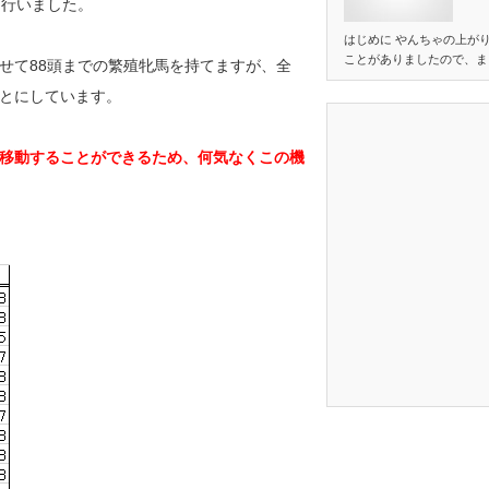
を行いました。
はじめに やんちゃの上が
ことがありましたので、ま
せて88頭までの繁殖牝馬を持てますが、全
とにしています。
移動することができるため、何気なくこの機