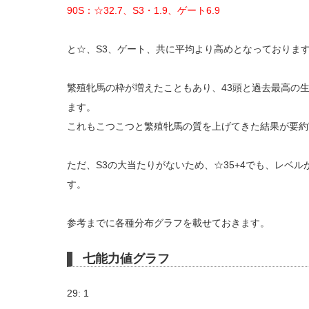
90S：☆32.7、S3・1.9、ゲート6.9
と☆、S3、ゲート、共に平均より高めとなっておりま
繁殖牝馬の枠が増えたこともあり、43頭と過去最高の
ます。
これもこつこつと繁殖牝馬の質を上げてきた結果が要約
ただ、S3の大当たりがないため、☆35+4でも、レベ
す。
参考までに各種分布グラフを載せておきます。
七能力値グラフ
29: 1