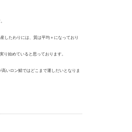
す。
生産したわりには、質は平均＋になっており
実り始めていると思っております。
ルが高いロン鯖ではどこまで運しだいとなりま