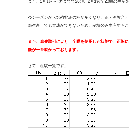
また、1月1週～4週までで20頭、2月1週で23頭の生産
今シーズンから繁殖牝馬の枠が多くなり、正・副垢合わ
部生産しても育成ができないため、副垢のみ生産するこ
また、庭先取引により、全眼を使用した状態で、正垢に
能が一番助かっております。
さて、産駒一覧です。