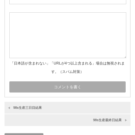
「日本語が含まれない」「URLが4つ以上含まれる」場合は無視されま
す。（スパム対策）
98s生産三日目結果
98s生産最終日結果