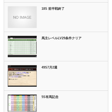
18S 前半戦終了
馬主レベルLV29条件クリア
49S7月2週
5S有馬記念