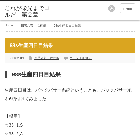
これが栄光までゴー
menu
ルだ 第２章
Home
四苦八苦 現在編
98s生産四日目結果
98s生産四日目結果
2018/10/1
四苦八苦 現在編
コメントを書く
98s生産四日目結果
生産四日目は、バックパサー系統ということも、バックパサー系
を6頭付けてみました
【採用】
☆33+1,S
☆33+2,A