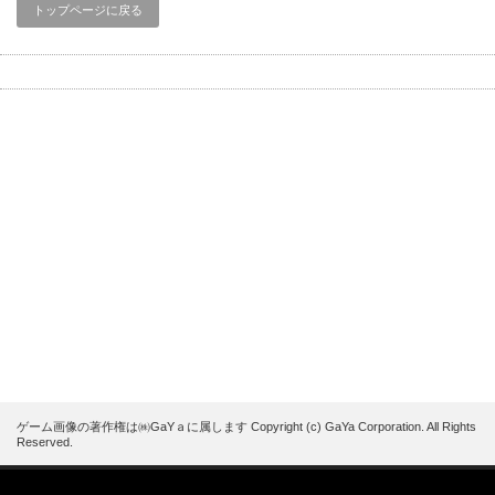
トップページに戻る
ゲーム画像の著作権は㈱GaYａに属します Copyright (c) GaYa Corporation. All Rights
Reserved.