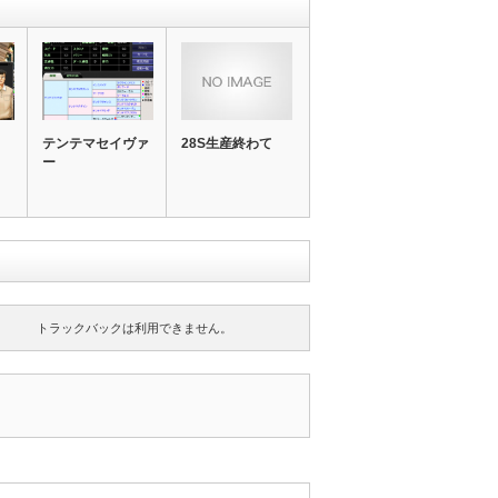
テンテマセイヴァ
28S生産終わて
ー
トラックバックは利用できません。