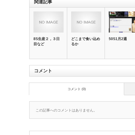
関連記事
8S生産２，３日
どこまで食い込め
50S1月2週
目など
るか
コメント
コメント (0)
この記事へのコメントはありません。