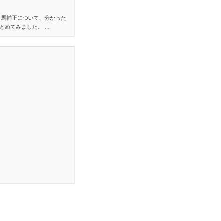
り馬補正について、分かった
とめてみました。 …