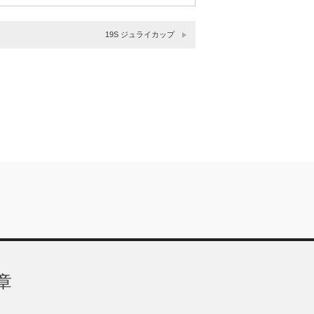
19S ジュライカップ
章