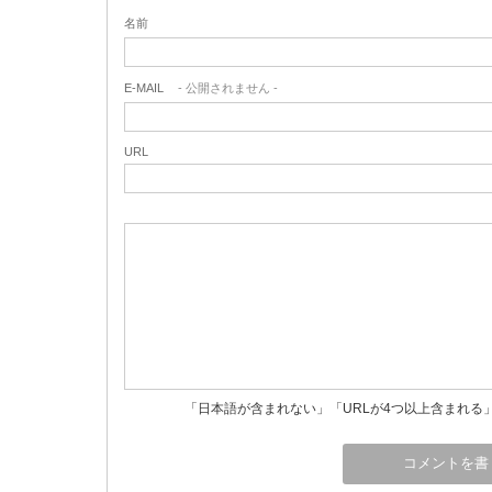
名前
E-MAIL
- 公開されません -
URL
「日本語が含まれない」「URLが4つ以上含まれる