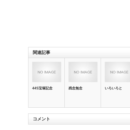
関連記事
44S宝塚記念
残念無念
いろいろと
コメント