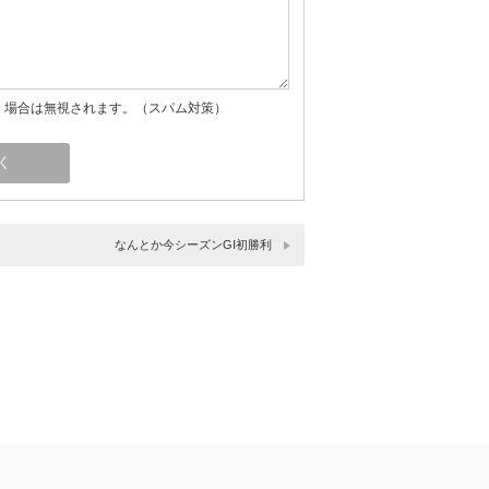
」場合は無視されます。（スパム対策）
なんとか今シーズンGⅠ初勝利