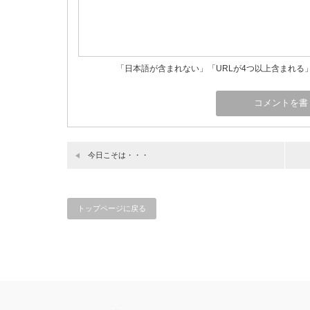
「日本語が含まれない」「URLが4つ以上含まれる
今日こそは・・・
トップページに戻る