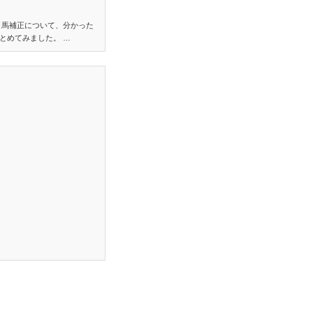
り馬補正について、分かった
とめてみました。 …