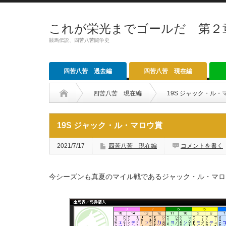
これが栄光までゴールだ 第２
競馬伝説、四苦八苦闘争史
四苦八苦 過去編
四苦八苦 現在編
四苦八苦 現在編
19S ジャック・ル・
19S ジャック・ル・マロウ賞
2021/7/17
四苦八苦 現在編
コメントを書く
今シーズンも真夏のマイル戦であるジャック・ル・マロ