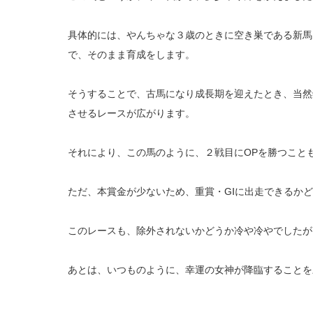
具体的には、やんちゃな３歳のときに空き巣である新馬
で、そのまま育成をします。
そうすることで、古馬になり成長期を迎えたとき、当然
させるレースが広がります。
それにより、この馬のように、２戦目にOPを勝つこと
ただ、本賞金が少ないため、重賞・GⅠに出走できるか
このレースも、除外されないかどうか冷や冷やでしたが
あとは、いつものように、幸運の女神が降臨することを